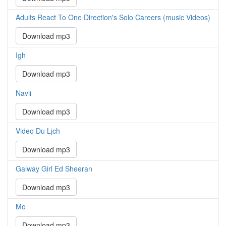
Adults React To One Direction's Solo Careers (music Videos)
Download mp3
Igh
Download mp3
Navii
Download mp3
Video Du Lịch
Download mp3
Galway Girl Ed Sheeran
Download mp3
Mo
Download mp3