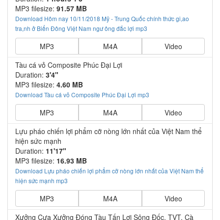
MP3 filesize:
91.57 MB
Download Hôm nay 10/11/2018 Mỹ - Trung Quốc chính thức gi,ao
tra,nh ở Biển Đông Việt Nam ngư ông đắc lợi mp3
MP3
M4A
Video
Tàu cá vỏ Composite Phúc Đại Lợi
Duration:
3'4"
MP3 filesize:
4.60 MB
Download Tàu cá vỏ Composite Phúc Đại Lợi mp3
MP3
M4A
Video
Lựu pháo chiến lợi phẩm cỡ nòng lớn nhất của Việt Nam thể
hiện sức mạnh
Duration:
11'17"
MP3 filesize:
16.93 MB
Download Lựu pháo chiến lợi phẩm cỡ nòng lớn nhất của Việt Nam thể
hiện sức mạnh mp3
MP3
M4A
Video
Xưởng Cưa Xưởng Đóng Tàu Tấn Lợi Sông Đốc, TVT, Cà