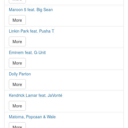
Maroon 5 feat. Big Sean
More
Linkin Park feat. Pusha T
More
Eminem feat. G-Unit
More
Dolly Parton
More
Kendrick Lamar feat. JaVonté
More
Matoma, Popcaan & Wale
More