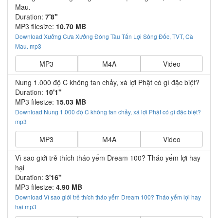
Mau.
Duration:
7'8"
MP3 filesize:
10.70 MB
Download Xưởng Cưa Xưởng Đóng Tàu Tấn Lợi Sông Đốc, TVT, Cà
Mau. mp3
MP3
M4A
Video
Nung 1.000 độ C không tan chảy, xá lợi Phật có gì đặc biệt?
Duration:
10'1"
MP3 filesize:
15.03 MB
Download Nung 1.000 độ C không tan chảy, xá lợi Phật có gì đặc biệt?
mp3
MP3
M4A
Video
Vì sao giới trẻ thích tháo yếm Dream 100? Tháo yếm lợi hay
hại
Duration:
3'16"
MP3 filesize:
4.90 MB
Download Vì sao giới trẻ thích tháo yếm Dream 100? Tháo yếm lợi hay
hại mp3