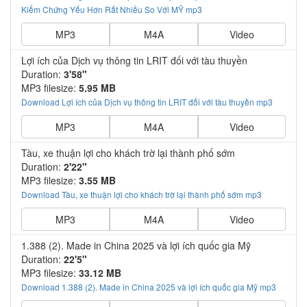
Kiểm Chứng Yếu Hơn Rất Nhiều So Với MỸ mp3
MP3
M4A
Video
Lợi ích của Dịch vụ thông tin LRIT đối với tàu thuyền
Duration:
3'58"
MP3 filesize:
5.95 MB
Download Lợi ích của Dịch vụ thông tin LRIT đối với tàu thuyền mp3
MP3
M4A
Video
Tàu, xe thuận lợi cho khách trờ lại thành phố sớm
Duration:
2'22"
MP3 filesize:
3.55 MB
Download Tàu, xe thuận lợi cho khách trờ lại thành phố sớm mp3
MP3
M4A
Video
1.388 (2). Made in China 2025 và lợi ích quốc gia Mỹ
Duration:
22'5"
MP3 filesize:
33.12 MB
Download 1.388 (2). Made in China 2025 và lợi ích quốc gia Mỹ mp3