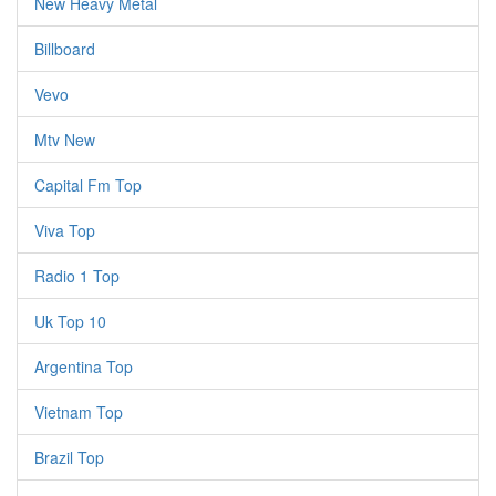
New Heavy Metal
Billboard
Vevo
Mtv New
Capital Fm Top
Viva Top
Radio 1 Top
Uk Top 10
Argentina Top
Vietnam Top
Brazil Top