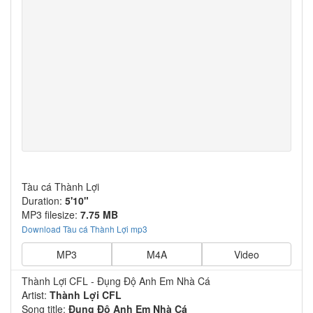
Tàu cá Thành Lợi
Duration:
5'10"
MP3 filesize:
7.75 MB
Download Tàu cá Thành Lợi mp3
MP3
M4A
Video
Thành Lợi CFL - Đụng Độ Anh Em Nhà Cá
Artist:
Thành Lợi CFL
Song title:
Đụng Độ Anh Em Nhà Cá