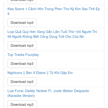
Kiss Scene 1 Cảnh Hôn Trong Phim Thư Ký Kim Sao Thế Ep
9
Download mp3
Loại Quả Quý Hơn Vàng Gắn Liền Tuổi Thơ 100 Người Thì
99 Người Không Biết Công Dụng Trời Cho Của Nó
Download mp3
Top Tracks Fourplay
Download mp3
Nightcore || Ban X Elaine || Từ Khi Gặp Em
Download mp3
Luis Fonsi, Daddy Yankee Ft. Justin Bieber Despacito
(Karaoke Version)
Download mp3