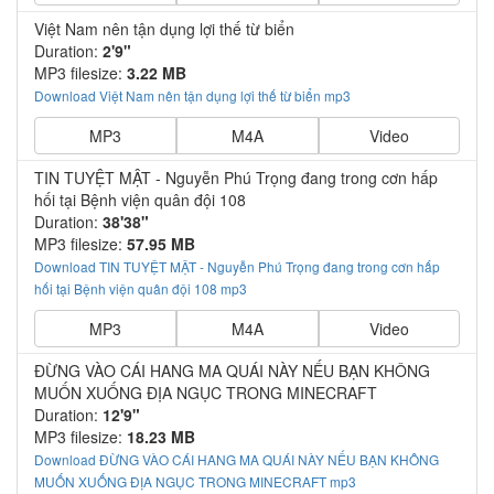
Việt Nam nên tận dụng lợi thế từ biển
Duration:
2'9"
MP3 filesize:
3.22 MB
Download Việt Nam nên tận dụng lợi thế từ biển mp3
MP3
M4A
Video
TIN TUYỆT MẬT - Nguyễn Phú Trọng đang trong cơn hấp
hối tại Bệnh viện quân đội 108
Duration:
38'38"
MP3 filesize:
57.95 MB
Download TIN TUYỆT MẬT - Nguyễn Phú Trọng đang trong cơn hấp
hối tại Bệnh viện quân đội 108 mp3
MP3
M4A
Video
ĐỪNG VÀO CÁI HANG MA QUÁI NÀY NẾU BẠN KHÔNG
MUỐN XUỐNG ĐỊA NGỤC TRONG MINECRAFT
Duration:
12'9"
MP3 filesize:
18.23 MB
Download ĐỪNG VÀO CÁI HANG MA QUÁI NÀY NẾU BẠN KHÔNG
MUỐN XUỐNG ĐỊA NGỤC TRONG MINECRAFT mp3