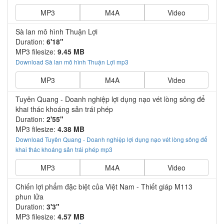
MP3
M4A
Video
Sà lan mô hình Thuận Lợi
Duration:
6'18"
MP3 filesize:
9.45 MB
Download Sà lan mô hình Thuận Lợi mp3
MP3
M4A
Video
Tuyên Quang - Doanh nghiệp lợi dụng nạo vét lòng sông để
khai thác khoáng sản trái phép
Duration:
2'55"
MP3 filesize:
4.38 MB
Download Tuyên Quang - Doanh nghiệp lợi dụng nạo vét lòng sông để
khai thác khoáng sản trái phép mp3
MP3
M4A
Video
Chiến lợi phẩm đặc biệt của Việt Nam - Thiết giáp M113
phun lửa
Duration:
3'3"
MP3 filesize:
4.57 MB