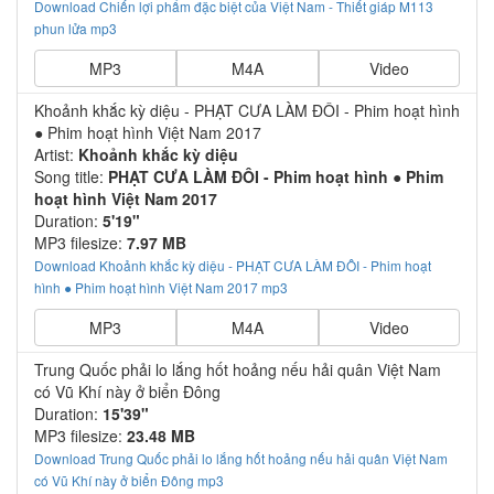
Download Chiến lợi phẩm đặc biệt của Việt Nam - Thiết giáp M113
phun lửa mp3
MP3
M4A
Video
Khoảnh khắc kỳ diệu - PHẠT CƯA LÀM ĐÔI - Phim hoạt hình
● Phim hoạt hình Việt Nam 2017
Artist:
Khoảnh khắc kỳ diệu
Song title:
PHẠT CƯA LÀM ĐÔI - Phim hoạt hình ● Phim
hoạt hình Việt Nam 2017
Duration:
5'19"
MP3 filesize:
7.97 MB
Download Khoảnh khắc kỳ diệu - PHẠT CƯA LÀM ĐÔI - Phim hoạt
hình ● Phim hoạt hình Việt Nam 2017 mp3
MP3
M4A
Video
Trung Quốc phải lo lắng hốt hoảng nếu hải quân Việt Nam
có Vũ Khí này ở biển Đông
Duration:
15'39"
MP3 filesize:
23.48 MB
Download Trung Quốc phải lo lắng hốt hoảng nếu hải quân Việt Nam
có Vũ Khí này ở biển Đông mp3