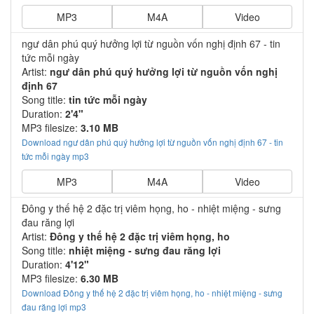
MP3
M4A
Video
ngư dân phú quý hưởng lợi từ nguồn vốn nghị định 67 - tin
tức mỗi ngày
Artist:
ngư dân phú quý hưởng lợi từ nguồn vốn nghị
định 67
Song title:
tin tức mỗi ngày
Duration:
2'4"
MP3 filesize:
3.10 MB
Download ngư dân phú quý hưởng lợi từ nguồn vốn nghị định 67 - tin
tức mỗi ngày mp3
MP3
M4A
Video
Đông y thế hệ 2 đặc trị viêm họng, ho - nhiệt miệng - sưng
đau răng lợi
Artist:
Đông y thế hệ 2 đặc trị viêm họng, ho
Song title:
nhiệt miệng - sưng đau răng lợi
Duration:
4'12"
MP3 filesize:
6.30 MB
Download Đông y thế hệ 2 đặc trị viêm họng, ho - nhiệt miệng - sưng
đau răng lợi mp3